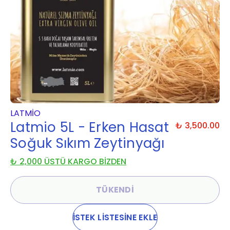
LATMIO
Latmio 5L - Erken Hasat
₺ 3,500.00
Soğuk Sıkım Zeytinyağı
₺ 2,000 ÜSTÜ KARGO BİZDEN
TÜKENDİ
İSTEK LİSTESİNE EKLE