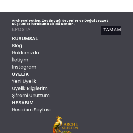
Archeselection, Zeytinyağı Sevenler ve Doğal Lezzet
Düşkünleri Grubuna Siz de Katılın.
TAMAM
KURUMSAL
Blog
Hakkımızda
İletişim
Instagram
ÜYELİK
Yeni Üyelik
Üyelik Bilgilerim
Şifremi Unuttum
HESABIM
Hesabım Sayfası