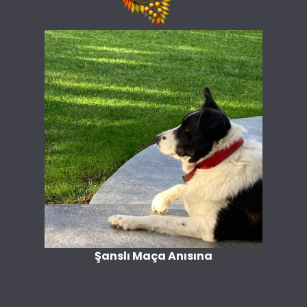
Şanslı Maça Anısına