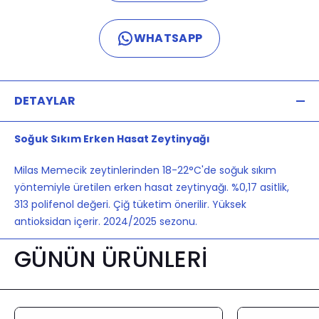
WHATSAPP
DETAYLAR
Soğuk Sıkım Erken Hasat Zeytinyağı
Milas Memecik zeytinlerinden 18-22°C'de soğuk sıkım
yöntemiyle üretilen erken hasat zeytinyağı. %0,17 asitlik,
313 polifenol değeri. Çiğ tüketim önerilir. Yüksek
antioksidan içerir. 2024/2025 sezonu.
GÜNÜN ÜRÜNLERİ