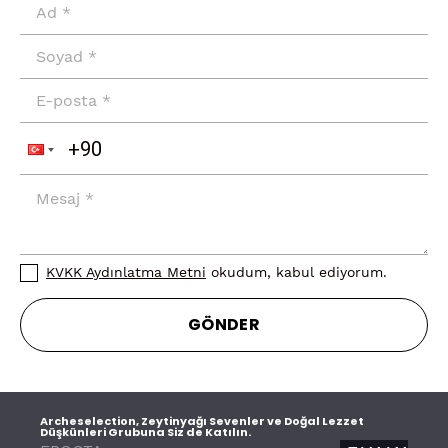
KVKK Aydınlatma Metni
okudum, kabul ediyorum.
GÖNDER
Archeselection, Zeytinyağı Sevenler ve Doğal Lezzet
Düşkünleri Grubuna Siz de Katılın.