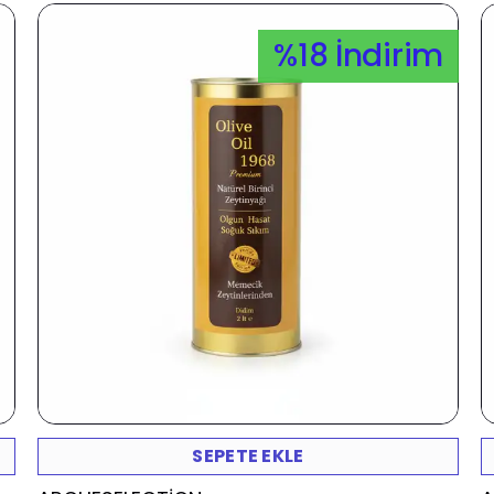
%18 İndirim
SEPETE EKLE