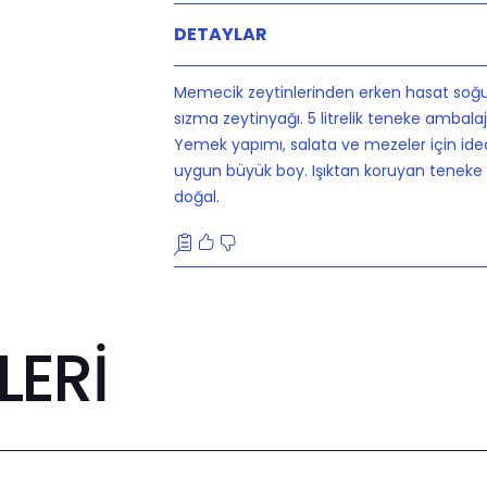
DETAYLAR
Memecik zeytinlerinden erken hasat soğuk
sızma zeytinyağı. 5 litrelik teneke ambal
Yemek yapımı, salata ve mezeler için idea
uygun büyük boy. Işıktan koruyan teneke 
doğal.
ERİ