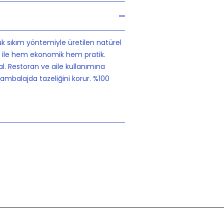
 sıkım yöntemiyle üretilen natürel
aj ile hem ekonomik hem pratik.
l. Restoran ve aile kullanımına
ambalajda tazeliğini korur. %100