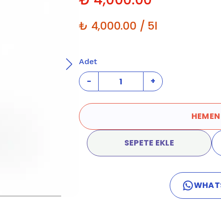
₺ 4,000.00 / 5l
Adet
-
+
HEMEN
SEPETE EKLE
WHAT