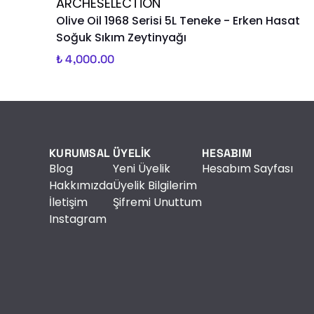
ARCHESELECTION
Olive Oil 1968 Serisi 5L Teneke - Erken Hasat
Soğuk Sıkım Zeytinyağı
₺ 4,000.00
KURUMSAL
ÜYELİK
HESABIM
Blog
Yeni Üyelik
Hesabım Sayfası
Hakkımızda
Üyelik Bilgilerim
İletişim
Şifremi Unuttum
Instagram