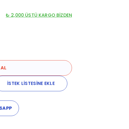
₺ 2,000 ÜSTÜ KARGO BİZDEN
 AL
İSTEK LİSTESİNE EKLE
SAPP