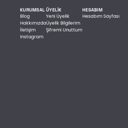
KURUMSAL
ÜYELİK
HESABIM
Blog
Yeni Üyelik
Hesabım Sayfası
Hakkımızda
Üyelik Bilgilerim
İletişim
Şifremi Unuttum
Instagram