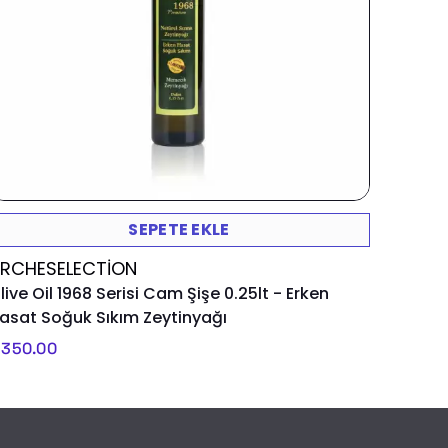
SEPETE EKLE
RCHESELECTION
live Oil 1968 Serisi Cam Şişe 0.25lt - Erken
asat Soğuk Sıkım Zeytinyağı
 350.00