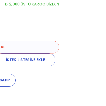
₺ 2,000 ÜSTÜ KARGO BİZDEN
 AL
İSTEK LİSTESİNE EKLE
SAPP