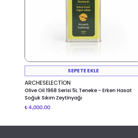
SEPETE EKLE
ARCHESELECTION
Olive Oil 1968 Serisi 5L Teneke - Erken Hasat
Soğuk Sıkım Zeytinyağı
₺ 4,000.00