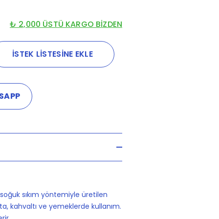
₺ 2,000 ÜSTÜ KARGO BİZDEN
İSTEK LİSTESİNE EKLE
SAPP
soğuk sıkım yöntemiyle üretilen
lata, kahvaltı ve yemeklerde kullanım.
ir.