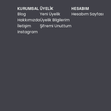
KURUMSAL
ÜYELİK
HESABIM
Blog
Yeni Üyelik
Hesabım Sayfası
Hakkımızda
Üyelik Bilgilerim
İletişim
Şifremi Unuttum
Instagram