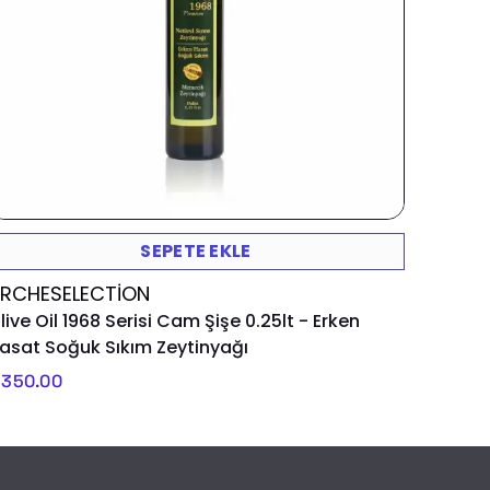
SEPETE EKLE
RCHESELECTION
live Oil 1968 Serisi Cam Şişe 0.25lt - Erken
asat Soğuk Sıkım Zeytinyağı
 350.00