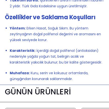
Tüketim Süresi:
İşaretlenen üretim tarihinden itibaren
2 yıldır. Türk Gıda Kodeksine uygun üretilmiştir.
Özellikler ve Saklama Koşulları
Yöntem:
Erken Hasat, Soğuk Sıkım. Bu yöntem
zeytinyağının doğal polifenol değerini ve aromasını en
yüksek seviyede korur.
Karakteristik:
İçerdiği doğal polifenol (antioksidan)
nedeniyle yağda yoğun tat, belirgin acılık ve
karakteristik yakıcılık bulunur; bu bir kalite göstergesidir.
Muhafaza:
Kuru, serin ve kokusuz ortamlarda,
günışığından korunarak saklanmalıdır.
GÜNÜN ÜRÜNLERİ