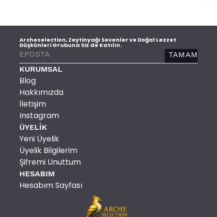
Archeselection, Zeytinyağı Sevenler ve Doğal Lezzet
Düşkünleri Grubuna Siz de Katılın.
TAMAM
KURUMSAL
Blog
Hakkımızda
İletişim
Instagram
ÜYELİK
Yeni Üyelik
Üyelik Bilgilerim
Şifremi Unuttum
HESABIM
Hesabım Sayfası