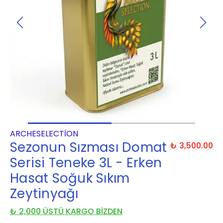
ARCHESELECTION
Sezonun Sızması Domat
₺ 3,500.00
Serisi Teneke 3L - Erken
Hasat Soğuk Sıkım
Zeytinyağı
₺ 2,000 ÜSTÜ KARGO BİZDEN