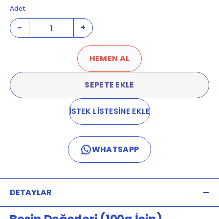
Adet
-
+
HEMEN AL
SEPETE EKLE
İSTEK LİSTESİNE EKLE
WHATSAPP
DETAYLAR