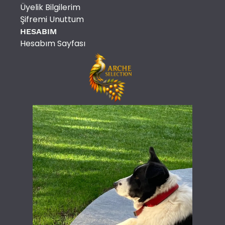
Üyelik Bilgilerim
Şifremi Unuttum
HESABIM
Hesabım Sayfası