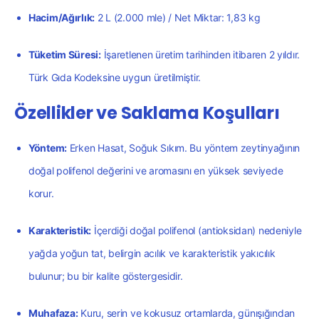
Hacim/Ağırlık:
2 L (2.000 mle) / Net Miktar: 1,83 kg
Tüketim Süresi:
İşaretlenen üretim tarihinden itibaren 2 yıldır.
Türk Gıda Kodeksine uygun üretilmiştir.
Özellikler ve Saklama Koşulları
Yöntem:
Erken Hasat, Soğuk Sıkım. Bu yöntem zeytinyağının
doğal polifenol değerini ve aromasını en yüksek seviyede
korur.
Karakteristik:
İçerdiği doğal polifenol (antioksidan) nedeniyle
yağda yoğun tat, belirgin acılık ve karakteristik yakıcılık
bulunur; bu bir kalite göstergesidir.
Muhafaza:
Kuru, serin ve kokusuz ortamlarda, günışığından