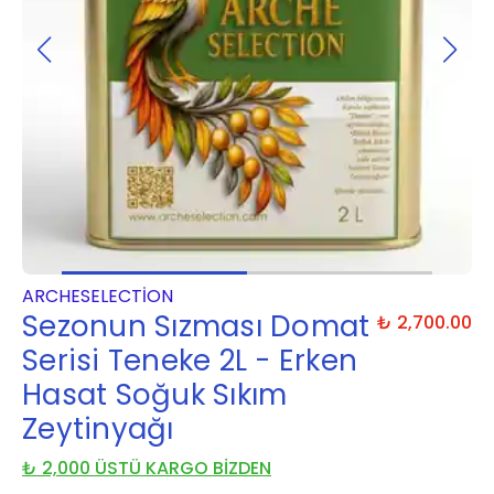
ARCHESELECTION
Sezonun Sızması Domat
₺ 2,700.00
Serisi Teneke 2L - Erken
Hasat Soğuk Sıkım
Zeytinyağı
₺ 2,000 ÜSTÜ KARGO BİZDEN