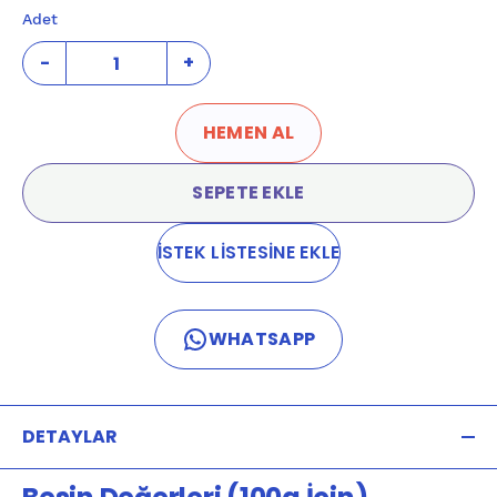
Adet
-
+
HEMEN AL
SEPETE EKLE
İSTEK LİSTESİNE EKLE
WHATSAPP
DETAYLAR